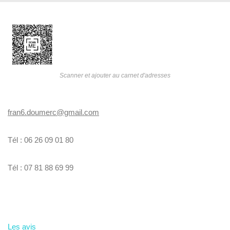
Scanner et ajouter au carnet d'adresses
fran6.doumerc@gmail.com
Tél : 06 26 09 01 80
Tél : 07 81 88 69 99
Les avis