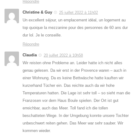
Répondre
Christine & Guy
25 juillet 2022 à 11h02
Un excellent séjour, un emplacement idéal, un logement au
top quoique la mezzanine pour des personnes de 60 ans dur
dur lol. Je le conseille.
Répondre
Claudia
20 juillet 2022 à 10h58
Wir reisten ohne Probleme an. Leider hatte ich nicht alles
genau gelesen. Da wir erst in der Provence waren – auch in
einer Wohnung. Da es keine Bettwäsche hatte kauften wir
kurzerhand Tücher ein. Das reichte auch da wir hohe
Temperaturen hatten. Die Lage ist sehr toll – so sieht man die
Franzosen vor dem Haus Boule spielen. Der Ort ist gut
erreichbar, auch das Meer. Toll fand ich die tollen
beschatteten Wege. In der Umgebung konnte unsere Tochter
unbeschwert reiten gehen. Das Meer war sehr sauber. Wir
kommen wieder.