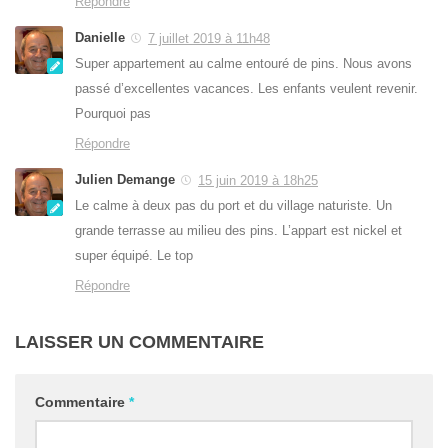
Répondre
Danielle
7 juillet 2019 à 11h48
Super appartement au calme entouré de pins. Nous avons
passé d’excellentes vacances. Les enfants veulent revenir.
Pourquoi pas
Répondre
Julien Demange
15 juin 2019 à 18h25
Le calme à deux pas du port et du village naturiste. Un
grande terrasse au milieu des pins. L’appart est nickel et
super équipé. Le top
Répondre
LAISSER UN COMMENTAIRE
Commentaire
*