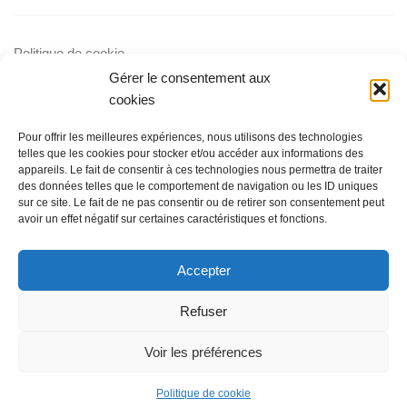
Politique de cookie
Gérer le consentement aux
cookies
Villa à louer au Cap d'Agde
Pour offrir les meilleures expériences, nous utilisons des technologies
telles que les cookies pour stocker et/ou accéder aux informations des
appareils. Le fait de consentir à ces technologies nous permettra de traiter
des données telles que le comportement de navigation ou les ID uniques
sur ce site. Le fait de ne pas consentir ou de retirer son consentement peut
avoir un effet négatif sur certaines caractéristiques et fonctions.
Accepter
Appartement Eleuthera - Cap d'Agde © 2026. Tous droits
réservés.
Refuser
Fièrement propulsé par
- Conçu par
Thème Hueman
Voir les préférences
Politique de cookie