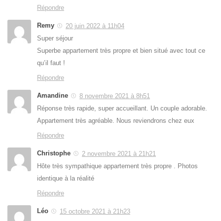
Répondre
Remy
20 juin 2022 à 11h04
Super séjour
Superbe appartement très propre et bien situé avec tout ce
qu’il faut !
Répondre
Amandine
8 novembre 2021 à 8h51
Réponse très rapide, super accueillant. Un couple adorable.
Appartement très agréable. Nous reviendrons chez eux
Répondre
Christophe
2 novembre 2021 à 21h21
Hôte très sympathique appartement très propre . Photos
identique à la réalité
Répondre
Léo
15 octobre 2021 à 21h23