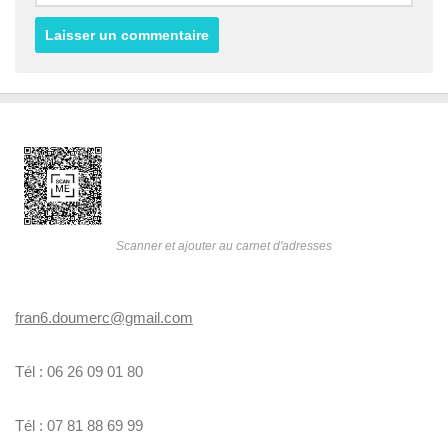
Scanner et ajouter au carnet d'adresses
fran6.doumerc@gmail.com
Tél : 06 26 09 01 80
Tél : 07 81 88 69 99