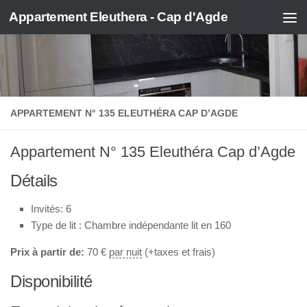
Appartement Eleuthera - Cap d'Agde
Skip to content
APPARTEMENT N° 135 ELEUTHÉRA CAP D’AGDE
Appartement N° 135 Eleuthéra Cap d’Agde
Détails
Invités:
6
Type de lit :
Chambre indépendante lit en 160
Prix à partir de:
70
€
par nuit
(+taxes et frais)
Disponibilité