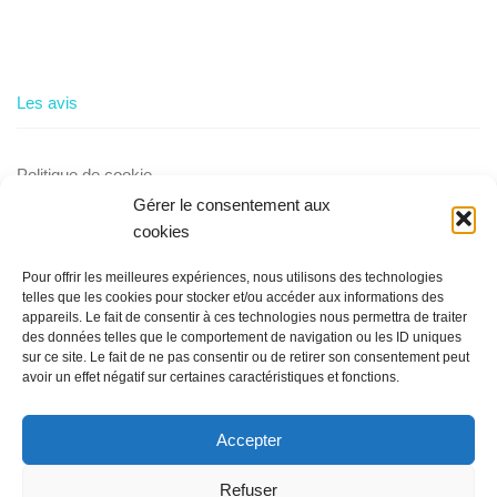
Les avis
Politique de cookie
Gérer le consentement aux
cookies
Villa à louer au Cap d'Agde
Pour offrir les meilleures expériences, nous utilisons des technologies
telles que les cookies pour stocker et/ou accéder aux informations des
appareils. Le fait de consentir à ces technologies nous permettra de traiter
des données telles que le comportement de navigation ou les ID uniques
sur ce site. Le fait de ne pas consentir ou de retirer son consentement peut
avoir un effet négatif sur certaines caractéristiques et fonctions.
Accepter
Appartement Eleuthera - Cap d'Agde © 2026. Tous droits
réservés.
Refuser