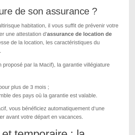
ture de son assurance ?
irisque habitation, il vous suffit de prévenir votre
r une attestation d’
assurance de location de
se de la location, les caractéristiques du
.
 proposé par la Macif), la garantie villégiature
pour plus de 3 mois ;
emble des pays où la garantie est valable.
acif, vous bénéficiez automatiquement d’une
ver avant votre départ en vacances.
et temporaire : la