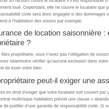
rcer un recours contre le locataire s’il est responsable 
ement loué. Cependant, elle ne couvre le locataire que 
ponsabilité civile sera donc engagée si des dommages so
tend à l’habitation des voisins par exemple.
rance de location saisonnière : e
riétaire ?
 êtes propriétaire, vous n’avez pas l’obligation de sousc
vez néanmoins vérifier qu’aucune exclusion dans votre 
e de louer votre bien.
ropriétaire peut-il exiger une as
es en droit d’exiger que votre locataire soit couvert par
ontrat multirisque habitation prévoit une clause « aban
re de justifier d’une garantie de responsabilité civile. Si 