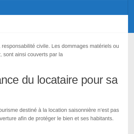
ins parasol
la responsabilité civile. Les dommages matériels ou
 sont ainsi couverts par la
ance du locataire pour sa
risme destiné à la location saisonnière n’est pas
erture afin de protéger le bien et ses habitants.