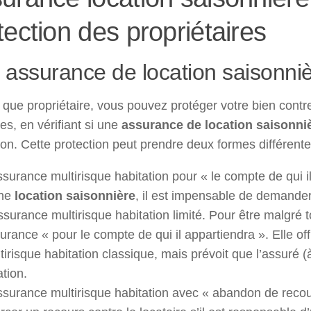
tection des propriétaires
assurance de location saisonnièr
 que propriétaire, vous pouvez protéger votre bien con
res, en vérifiant si une
assurance de location saisonni
ion. Cette protection peut prendre deux formes différente
ssurance multirisque habitation pour « le compte de qui i
une
location saisonnière
, il est impensable de demander
ssurance multirisque habitation limité. Pour être malgré t
urance « pour le compte de qui il appartiendra ». Elle 
tirisque habitation classique, mais prévoit que l’assuré (à
ation.
ssurance multirisque habitation avec « abandon de recours