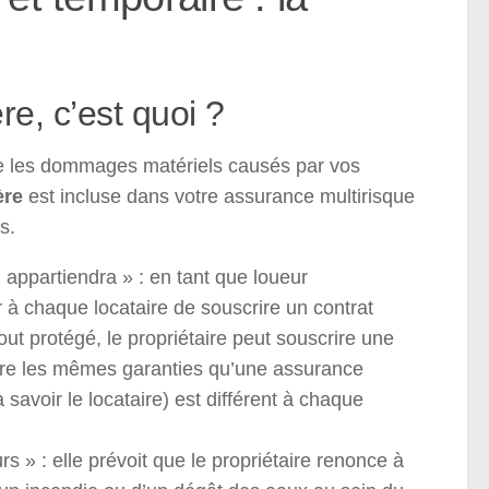
e, c’est quoi ?
tre les dommages matériels causés par vos
ère
est incluse dans votre assurance multirisque
s.
l appartiendra » : en tant que loueur
 à chaque locataire de souscrire un contrat
out protégé, le propriétaire peut souscrire une
offre les mêmes garanties qu’une assurance
 savoir le locataire) est différent à chaque
 » : elle prévoit que le propriétaire renonce à