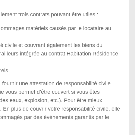
ement trois contrats pouvant être utiles :
es dommages matériels causés par le locataire au
ité civile et couvrant également les biens du
d’ailleurs intégrée au contrat Habitation Résidence
els.
fournir une attestation de responsabilité civile
ie vous permet d’être couvert si vous êtes
es eaux, explosion, etc.). Pour être mieux
En plus de couvrir votre responsabilité civile, elle
ndommagés par des événements garantis par le