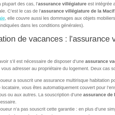
 plupart des cas, l’
assurance villégiature
est intégrée a
ale. C’est le cas de l’
assurance villégiature de la Macif
ale
, elle couvre aussi les dommages aux objets mobilier
 indiquées dans les conditions générales).
tion de vacances : l’assurance vil
voir s’il est nécessaire de disposer d’une
assurance v
vous adresser au propriétaire du logement. Deux cas so
loueur a souscrit une assurance multirisque habitation po
 locataire, vous êtes automatiquement couvert pour l’
ous ou aux autres. La souscription d’une
assurance de 
essaire.
loueur n’a pas souscrit cette garantie : en plus d’une sim