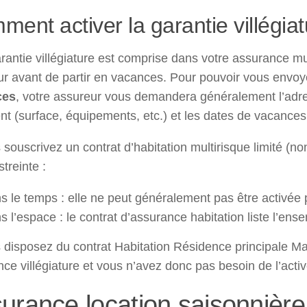
ent activer la garantie villégia
arantie villégiature est comprise dans votre assurance mult
r avant de partir en vacances. Pour pouvoir vous envoye
ces
, votre assureur vous demandera généralement l’adres
t (surface, équipements, etc.) et les dates de vacances
 souscrivez un contrat d’habitation multirisque limité (non
streinte :
s le temps : elle ne peut généralement pas être activée 
s l’espace : le contrat d’assurance habitation liste l’ens
 disposez du contrat Habitation Résidence principale M
ce villégiature et vous n’avez donc pas besoin de l’acti
urance location saisonnière 