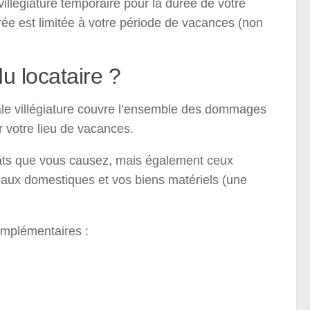
llégiature temporaire pour la durée de votre
durée est limitée à votre période de vacances (non
u locataire ?
ciale villégiature couvre l’ensemble des dommages
r votre lieu de vacances.
égâts que vous causez, mais également ceux
maux domestiques et vos biens matériels (une
omplémentaires :