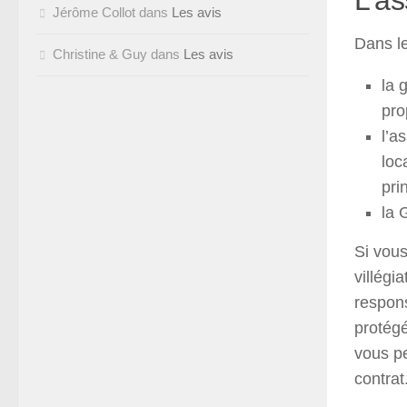
L’as
Jérôme Collot
dans
Les avis
Dans le
Christine & Guy
dans
Les avis
la 
pro
l’a
loc
pri
la 
Si vous
villégi
respons
protégé
vous p
contrat