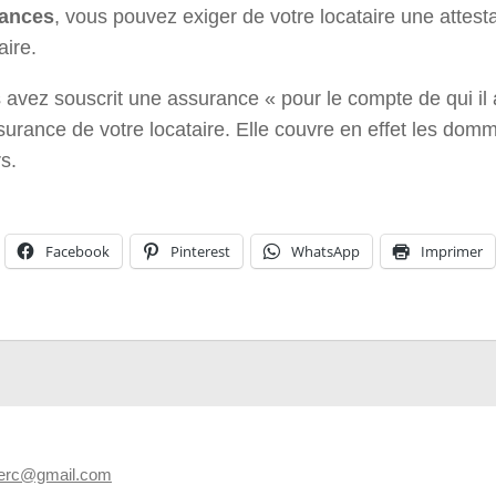
cances
, vous pouvez exiger de votre locataire une attest
ire.
 avez souscrit une assurance « pour le compte de qui il
urance de votre locataire. Elle couvre en effet les do
rs.
Facebook
Pinterest
WhatsApp
Imprimer
merc@gmail.com