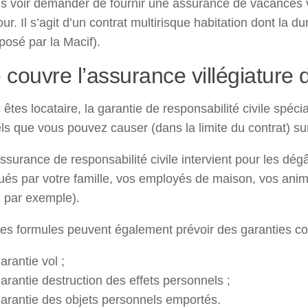
s voir demander de fournir une assurance de vacances vi
our. Il s’agit d’un contrat multirisque habitation dont la 
posé par la Macif).
couvre l’assurance villégiature d
 êtes locataire, la garantie de responsabilité civile spé
ls que vous pouvez causer (dans la limite du contrat) su
ssurance de responsabilité civile intervient pour les d
ués par votre famille, vos employés de maison, vos ani
, par exemple).
nes formules peuvent également prévoir des garanties c
garantie vol ;
garantie destruction des effets personnels ;
garantie des objets personnels emportés.