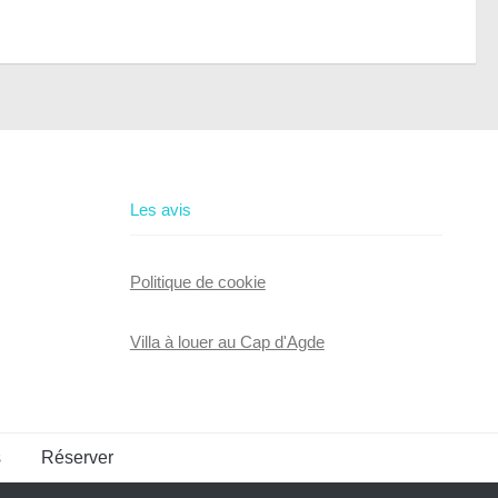
Les avis
Politique de cookie
Villa à louer au Cap d'Agde
s
Réserver