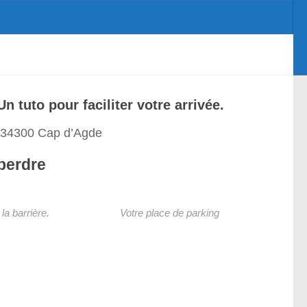
ins parasol
 tuto pour faciliter votre arrivée.
 34300 Cap d’Agde
perdre
la barrière.
Votre place de parking