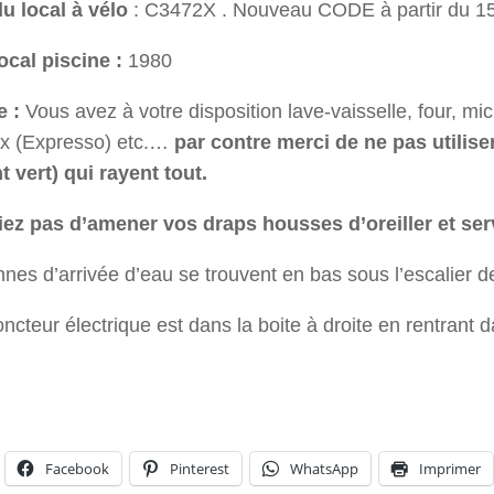
u local à vélo
: C3472X . Nouveau CODE à partir du 1
ocal piscine :
1980
e :
Vous avez à votre disposition lave-vaisselle, four, m
x (Expresso) etc.…
par contre merci de ne pas utilise
t vert) qui rayent tout.
iez pas d’amener vos draps housses d’oreiller et servi
nes d’arrivée d’eau se trouvent en bas sous l’escalier 
oncteur électrique est dans la boite à droite en rentrant 
Facebook
Pinterest
WhatsApp
Imprimer