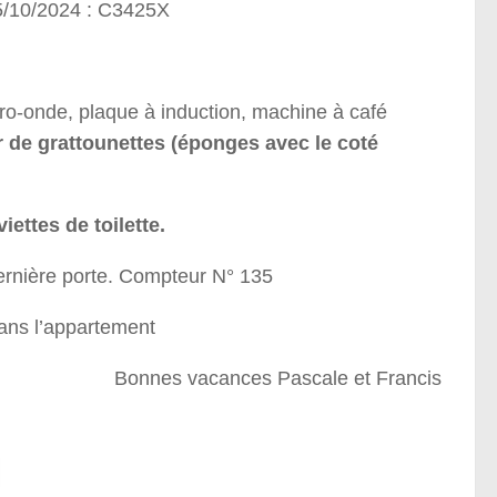
5/10/2024 : C3425X
icro-onde, plaque à induction, machine à café
r de grattounettes (éponges avec le coté
ettes de toilette.
dernière porte. Compteur N° 135
dans l’appartement
Bonnes vacances Pascale et Francis