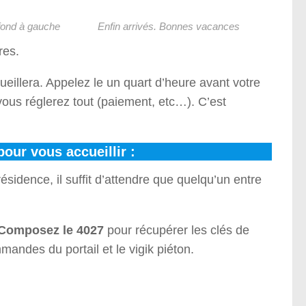
 fond à gauche
Enfin arrivés. Bonnes vacances
res.
eillera. Appelez le un quart d’heure avant votre
e vous réglerez tout (paiement, etc…). C’est
our vous accueillir :
dence, il suffit d’attendre que quelqu’un entre
Composez le 4027
pour récupérer les clés de
mandes du portail et le vigik piéton.