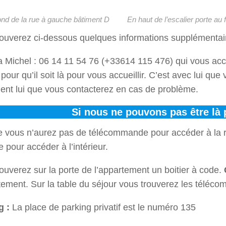
ond de la rue à gauche bâtiment D
En haut de l’escalier porte au
rouverez ci-dessous quelques informations supplémentai
 Michel : 06 14 11 54 76 (+33614 115 476) qui vous accu
 pour qu’il soit là pour vous accueillir. C’est avec lui qu
ent lui que vous contacterez en cas de problème.
Si nous ne pouvons pas être là p
ous n’aurez pas de télécommande pour accéder à la rési
e pour accéder à l’intérieur.
ouverez sur la porte de l’appartement un boitier à code.
tement. Sur la table du séjour vous trouverez les télécom
g :
La place de parking privatif est le numéro 135